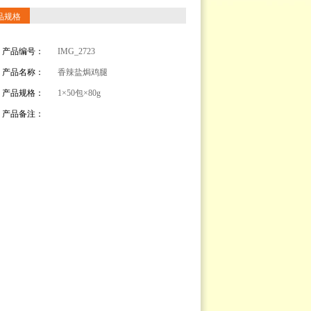
品规格
产品编号：
IMG_2723
产品名称：
香辣盐焗鸡腿
产品规格：
1×50包×80g
产品备注：