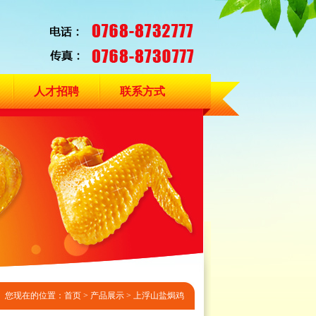
人才招聘
联系方式
您现在的位置：首页 > 产品展示 > 上浮山盐焗鸡